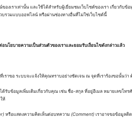
องเราเท่านั้น และใช้ได้สำหรับผู้เยี่ยมชมเว็บไซต์ของเรา เกี่ยวกับข้
รวบรวมแบบออฟไลน์ หรือผ่านช่องทางอื่นที่ไม่ใช่เว็บไซต์นี้
่อนโยบายความเป็นส่วนตัวของเราและยอมรับเงื่อนไขดังกล่าวแล้ว
ี่เราขอ ระบบจะแจ้งให้คุณทราบอย่างชัดเจน ณ จุดที่เราร้องขอนั้นว่า ต้
ับข้อมูลเพิ่มเติมเกี่ยวกับคุณ เช่น ชื่อ-สกุล ที่อยู่อีเมล หมายเลขโทร
ให้
r)
หรือแสดงความคิดเห็นต่อบทความ
(Comment)
เราอาจขอข้อมูลติดต