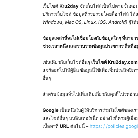
เว็บไซต์
Kru2day
จัดเก็บไฟล์เป็นไปตามขั้นตอนม
บริการเว็บไซต์ ข้อมูลที่รวบรวมโดยล็อกไฟล์ ได้แ
Windows, Mac OS, Linux, iOS, Android)
ผู้ให
ข้อมูลเหล่านี้จะไม่เชื่อมโยงกับข้อมูลใดๆ ที่ส
ช่วงเวลาหนึ่ง และรวบรวมข้อมูลประชากร ถิ่นที่อย
เช่นเดียวกับเว็บไซต์อื่นๆ
เว็บไซต์
Kru2day.com
แชร์ออกไปให้ผู้อื่น ข้อมูลนี้ใช้เพื่อเพิ่มประส
อื่นๆ
สำหรับข้อมูลทั่วไปเพิ่มเติมเกี่ยวกับคุกกี้โปรดอ่า
Google
เป็นหนึ่งในผู้ให้บริการร่วมในไซต์ของเรา นอ
และไซต์อื่นๆ บนอินเทอร์เน็ต อย่างไรก็ตามผู้เยี
เนื้อหาที่
URL
ต่อไปนี้ –
https: / /policies.goo