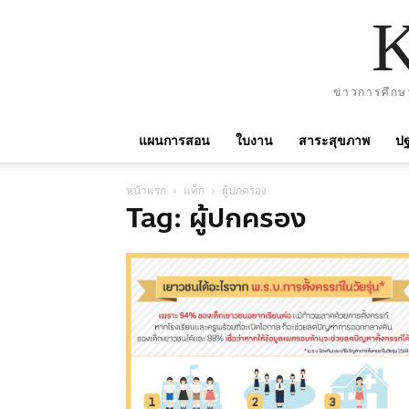
ข่าวการศึกษ
แผนการสอน
ใบงาน
สาระสุขภาพ
ปฐ
หน้าแรก
แท็ก
ผู้ปกครอง
Tag: ผู้ปกครอง