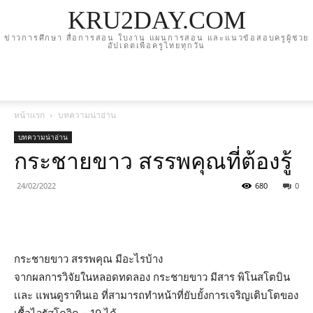
KRU2DAY.COM
ข่าวการศึกษา สื่อการสอน ใบงาน แผนการสอน และแนวข้อสอบครูผู้ช่วย
อัปเดตเพื่อครูไทยทุกวัน
หน้าแรก
บทความน่าอ่าน
บทความน่าอ่าน
กระชายขาว สรรพคุณที่ต้องรู้
24/02/2022
680
0
กระชายขาว สรรพคุณ มีอะไรบ้าง
จากผลการวิจัยในหลอดทดลอง กระชายขาว มีสาร พิโนสโตบิน
เเละ แพนดูราทินเอ ที่สามารถทำหน้าที่ยับยั้งการเจริญเติบโตของ