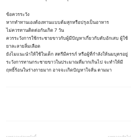
ข้อควรระวัง
หากทำทานเองต้องทานแบบต้มสุกหรือปรุงเป็นอาหาร
ไม่ควรทานติดต่อกันเกิด 7 วัน
ควรระวังการใช้กระชายขาวกับผู้มีปัญหาเกี่ยวกับตับอักเสบ ผู้ใช้
ยาละลายลิ่มเลือด
ยังไมแนะนำให้ใช้ในเด็ก สตรีมีครรภ์ หรือผู้ที่กำลังให้นมบุตรอยู่
ระวังการทานกระชายขาวในประมาณที่มากเกินไป จะทำให้มี
ฤทธิ์ร้อนในร่างกายมาก อาจจะเกิดปัญหาใจสั่น ตามมา