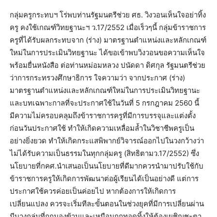
กลุ่มครูกระทบฯ โร่พบท่านรัฐมนตรีช่วย ศธ. วิงวอนเห็นใจอย่าทิ้ง
ครู คงใช้เกณฑ์วิทยฐานะฯ ว.17/2552 เมื่อเร็วๆนี้ กลุ่มข้าราชการ
ครูที่ได้รับผลกระทบจาก (ร่าง) มาตรฐานตำแหน่งและหลักเกณฑ์
ใหม่ในการประเมินวิทยฐานะ ได้ขอเข้าพบวิงวอนขอความเห็นใจ
พร้อมยื่นหนังสือ ต่อท่านหม่อมหลวง ปนัดดา ดิศกุล รัฐมนตรีช่วย
ว่าการกระทรวงศึกษาธิการ ใจความว่า จากประกาศ (ร่าง)
มาตรฐานตำแหน่งและหลักเกณฑ์ใหม่ในการประเมินวิทยฐานะ
และบทเฉพาะกาลที่จะประกาศใช้ในวันที่ 5 กรกฎาคม 2560 นี้
มีความไม่ครอบคลุมถึงข้าราชการครูที่มีการบรรจุและแต่งตั้ง
ก่อนวันประกาศใช้ ทำให้เกิดความเหลื่อมล้ำในวิชาชีพครูเป็น
อย่างยิ่งยวด ทำให้เกิดกระแสพิพากย์วิจารณ์ออกไปในวงกว้างว่า
ไม่ได้รับความเป็นธรรมในทุกกลุ่มครู (สิทธิตามว.17/2552) ซึ่ง
นโยบายที่กคศ.นำเสนอเป็นนโยบายที่ดีมากควรนำมาปรับใช้กับ
ข้าราชการครูให้เกิดการพัฒนาต่อผู้เรียนได้เป็นอย่างดี แต่การ
ประกาศใช้ควรค่อยเป็นค่อยไป หากต้องการให้เกิดการ
เปลี่ยนแปลง ควรจะเริ่มทีละขั้นตอนในช่วงยุคที่มีการเปลี่ยนผ่าน
มีบางกลุ่มที่ถูกมองข้ามและเหมือนถูกทอดทิ้งให้ต้องเผชิญชะตา