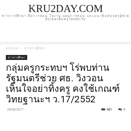
KRU2DAY.COM
ข่าวการศึกษา สื่อการสอน ใบงาน แผนการสอน และแนวข้อสอบครูผู้ช่วย
อัปเดตเพื่อครูไทยทุกวัน
หน้าแรก
ข่าวการศึกษา
ข่าวการศึกษา
กลุ่มครูกระทบฯ โร่พบท่าน
รัฐมนตรีช่วย ศธ. วิงวอน
เห็นใจอย่าทิ้งครู คงใช้เกณฑ์
วิทยฐานะฯ ว.17/2552
28/06/2017
681
0