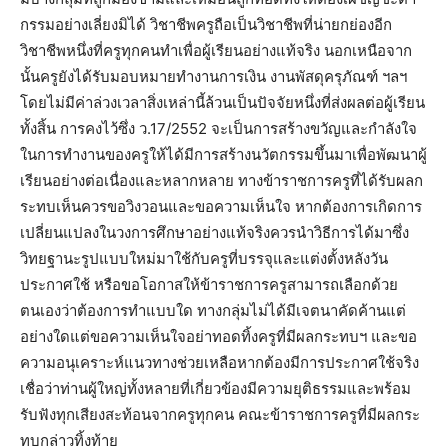
กรรมอย่างเลี่ยงมิได้ วิชาชีพครูถือเป็นวิชาชีพที่น่ายกย่องอีก
วิชาชีพหนึ่งที่ครูทุกคนทำเพื่อผู้เรียนอย่างแท้จริง นอกเหนือจาก
นั้นครูยังได้รับมอบหมายทำงานการเงิน งานพัสดุครุภัณฑ์ ฯลฯ
โดยไม่มีค่าล่วงเวลาสิ่งเหล่านี้ล้วนเป็นปัจจัยหนึ่งที่ส่งผลต่อผู้เรียน
ทั้งสิ้น การคงไว้ซึ่ง ว.17/2552 จะเป็นการสร้างขวัญและกำลังใจ
ในการทำงานของครูให้ได้มีการสร้างนวัตกรรมขึ้นมาเพื่อพัฒนาผู้
เรียนอย่างต่อเนื่องและหลากหลาย ทางข้าราชการครูที่ได้รับผลก
ระทบเห็นควรขอวิงวอนและขอความเห็นใจ หากต้องการเกิดการ
เปลี่ยนแปลงในวงการศึกษาอย่างแท้จริงควรนำวิธีการได้มาซึ่ง
วิทยฐานะรูปแบบใหม่มาใช้กับครูที่บรรจุและแต่งตั้งหลังวัน
ประกาศใช้ หรือขอโอกาสให้ข้าราชการครูสามารถเลือกด้วย
ตนเองว่าต้องการทำแบบใด ทางกลุ่มไม่ได้มีเจตนาคัดค้านแต่
อย่างใดแต่ขอความเห็นใจอย่าทอดทิ้งครูที่มีผลกระทบฯ และขอ
ความอนุเคราะห์แนวทางช่วยเหลือหากต้องมีการประกาศใช้จริง
เชื่อว่าท่านผู้ใหญ่ทั้งหลายที่เกี่ยวข้องมีความยุติธรรมและพร้อม
รับฟังทุกเสียงสะท้อนจากครูทุกคน คณะข้าราชการครูที่มีผลกระ
ทบกล่าวทิ้งท้าย