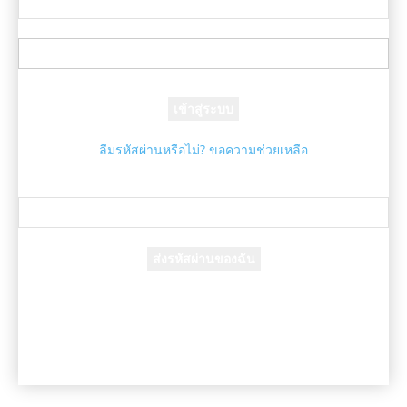
ชื่อผู้ใช้ของคุณ
รหัสผ่านของคุณ
ลืมรหัสผ่านหรือไม่? ขอความช่วยเหลือ
กู้คืนรหัสผ่าน
กู้คืนรหัสผ่านของคุณ
อีเมล์ของคุณ
รหัสผ่านจะถูกอีเมล์ถึงคุณ