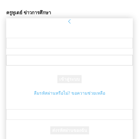
ครูทูเดย์ ข่าวการศึกษา
ลงชื่อเข้าใช้
ยินดีต้อนรับ! เข้าสู่ระบบบัญชีของคุณ
ชื่อผู้ใช้ของคุณ
รหัสผ่านของคุณ
ลืมรหัสผ่านหรือไม่? ขอความช่วยเหลือ
กู้คืนรหัสผ่าน
กู้คืนรหัสผ่านของคุณ
อีเมล์ของคุณ