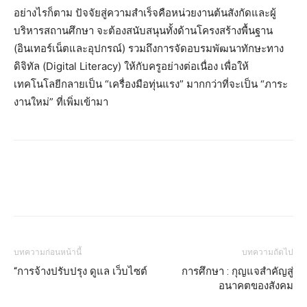
อย่างไรก็ตาม ปัจจัยสู่ความสำเร็จคือหน่วยงานต้นสังกัดและผู้
บริหารสถานศึกษา จะต้องสนับสนุนทั้งด้านโครงสร้างพื้นฐาน
(อินเทอร์เน็ตและอุปกรณ์) รวมถึงการจัดอบรมพัฒนาทักษะทาง
ดิจิทัล (Digital Literacy) ให้กับครูอย่างต่อเนื่อง เพื่อให้
เทคโนโลยีกลายเป็น “เครื่องมือทุ่นแรง” มากกว่าที่จะเป็น “ภาระ
งานใหม่” ที่เพิ่มเข้ามา
บทความก่อนหน้านี้
บทความถัดไป
“การจ้างปรับปรุง ดูแล เว็บไซต์
การศึกษา : กุญแจสำคัญสู่
อนาคตของสังคม