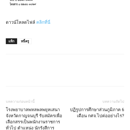
ดาวน์โหลดไฟล์
คลิกที่นี่
แท็ก
หนี้ครู
บทความก่อนหน้านี้
บทความถัดไป
โรงพยาบาลพหลพลพยุหเสนา
ปฏิรูปการศึกษาส่วนภูมิภาค 6
จังหวัดกาญจนบุรี รับสมัครเพื่อ
เดือน กศจ.ไปต่ออย่างไร?
เลือกสรรเป็นพนักงานราชการ
ทั่วไป ตำแหน่ง นักรังสีการ