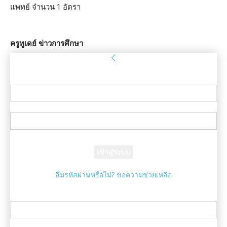
แพทย์ จำนวน 1 อัตรา
ครูทูเดย์ ข่าวการศึกษา
ลงชื่อเข้าใช้
ยินดีต้อนรับ! เข้าสู่ระบบบัญชีของคุณ
ชื่อผู้ใช้ของคุณ
รหัสผ่านของคุณ
ลืมรหัสผ่านหรือไม่? ขอความช่วยเหลือ
กู้คืนรหัสผ่าน
กู้คืนรหัสผ่านของคุณ
อีเมล์ของคุณ