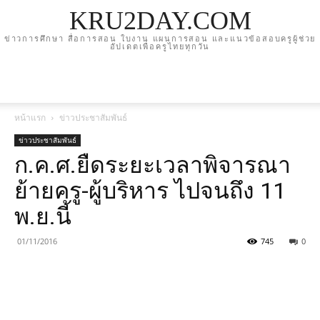
KRU2DAY.COM
ข่าวการศึกษา สื่อการสอน ใบงาน แผนการสอน และแนวข้อสอบครูผู้ช่วย
อัปเดตเพื่อครูไทยทุกวัน
หน้าแรก
ข่าวประชาสัมพันธ์
ข่าวประชาสัมพันธ์
ก.ค.ศ.ยืดระยะเวลาพิจารณา
ย้ายครู-ผู้บริหาร ไปจนถึง 11
พ.ย.นี้
01/11/2016
745
0