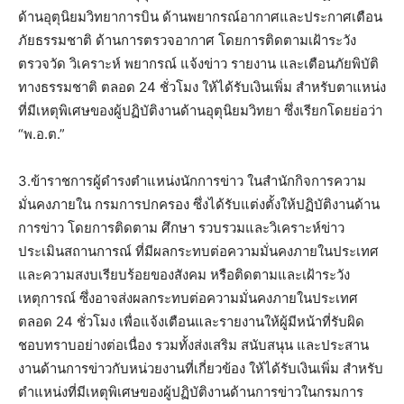
ด้านอุตุนิยมวิทยาการบิน ด้านพยากรณ์อากาศและประกาศเตือน
ภัยธรรมชาติ ด้านการตรวจอากาศ โดยการติดตามเฝ้าระวัง
ตรวจวัด วิเคราะห์ พยากรณ์ แจ้งข่าว รายงาน และเตือนภัยพิบัติ
ทางธรรมชาติ ตลอด 24 ชั่วโมง ให้ได้รับเงินเพิ่ม สําหรับตาแหน่ง
ที่มีเหตุพิเศษของผู้ปฏิบัติงานด้านอุตุนิยมวิทยา ซึ่งเรียกโดยย่อว่า
“พ.อ.ต.”
3.ข้าราชการผู้ดํารงตําแหน่งนักการข่าว ในสํานักกิจการความ
มั่นคงภายใน กรมการปกครอง ซึ่งได้รับแต่งตั้งให้ปฏิบัติงานด้าน
การข่าว โดยการติดตาม ศึกษา รวบรวมและวิเคราะห์ข่าว
ประเมินสถานการณ์ ที่มีผลกระทบต่อความมั่นคงภายในประเทศ
และความสงบเรียบร้อยของสังคม หรือติดตามและเฝ้าระวัง
เหตุการณ์ ซึ่งอาจส่งผลกระทบต่อความมั่นคงภายในประเทศ
ตลอด 24 ชั่วโมง เพื่อแจ้งเตือนและรายงานให้ผู้มีหน้าที่รับผิด
ชอบทราบอย่างต่อเนื่อง รวมทั้งส่งเสริม สนับสนุน และประสาน
งานด้านการข่าวกับหน่วยงานที่เกี่ยวข้อง ให้ได้รับเงินเพิ่ม สําหรับ
ตําแหน่งที่มีเหตุพิเศษของผู้ปฏิบัติงานด้านการข่าวในกรมการ