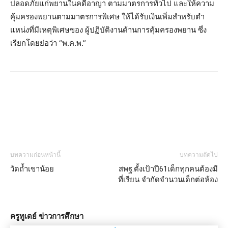
ปลอดภัยแก่พยานในคดีอาญา ตามมาตรการทั่วไป และให้ความ
คุ้มครองพยานตามมาตรการพิเศษ ให้ได้รับเงินเพิ่มสําหรับตํา
แหน่งที่มีเหตุพิเศษของ ผู้ปฏิบัติงานด้านการคุ้มครองพยาน ซึ่ง
เรียกโดยย่อว่า “พ.ค.พ.”
บทความก่อนหน้านี้
บทความถัดไป
วัดถ้ำเขาน้อย
สพฐ.ตั้งเป้าปี61เด็กทุกคนต้องมี
ที่เรียน จำกัดจำนวนเด็กต่อห้อง
ครูทูเดย์ ข่าวการศึกษา