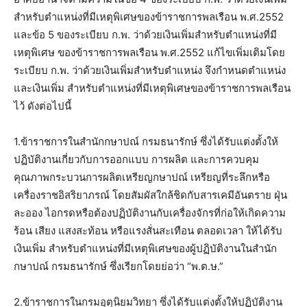
สําหรับตําแหน่งที่มีเหตุพิเศษของข้าราชการพลเรือน พ.ศ.2552
และข้อ 5 ของระเบียบ ก.พ. ว่าด้วยเงินเพิ่มสําหรับตําแหน่งที่มี
เหตุพิเศษ ของข้าราชการพลเรือน พ.ศ.2552 แก้ไขเพิ่มเติมโดย
ระเบียบ ก.พ. ว่าด้วยเงินเพิ่มสําหรับตําแหน่ง จึงกําหนดตําแหน่ง
และเงินเพิ่ม สําหรับตําแหน่งที่มีเหตุพิเศษของข้าราชการพลเรือน
ไว้ ดังต่อไปนี้
1.ข้าราชการในสํานักกษาปณ์ กรมธนารักษ์ ซึ่งได้รับแต่งตั้งให้
ปฏิบัติงานเกี่ยวกับการออกแบบ การผลิต และการควบคุม
คุณภาพกระบวนการผลิตเหรียญกษาปณ์ เหรียญที่ระลึกหรือ
เครื่องราชอิสริยาภรณ์ โดยสัมผัสใกล้ชิดกับสารเคมีอันตราย ฝุ่น
ละออง ไอกรดหรือต้องปฏิบัติงานกับเครื่องจักรที่ก่อให้เกิดความ
ร้อน เสียง แสงสะท้อน หรือแรงสั่นสะเทือน ตลอดเวลา ให้ได้รับ
เงินเพิ่ม สําหรับตําแหน่งที่มีเหตุพิเศษของผู้ปฏิบัติงานในสํานัก
กษาปณ์ กรมธนารักษ์ ซึ่งเรียกโดยย่อว่า “พ.ต.ษ.”
2.ข้าราชการในกรมอุตุนิยมวิทยา ซึ่งได้รับแต่งตั้งให้ปฏิบัติงาน