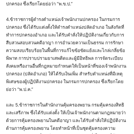
ปกครอง ซึ่งเรียกโดยย่อว่า “พ.ข.ป.”
4.ข้าราชการผู้ดํารงตําแหน่งเจ้าพนักงานปกครอง ในกรมการ
ปกครอง ซึ่งได้รับแต่งตั้งให้ดํารงตําแหน่งปลัดอําเภอ ในสังกัดที่
ทําการปกครองอําเภอ และได้รับคําสั่งให้ปฏิบัติงานเกี่ยวกับการ
สืบสวนสอบสวนคดีอาญา การอํานวยความเป็นธรรม การรักษา
ความสงบเรียบร้อยในพื้นที่การแก้ไขข้อขัดแย้งและไกล่เกลี่ยข้อ
พิพาท การปราบปรามยาเสพติดและผู้มีอิทธิพล การจัดระเบียบ
สังคมหรืองานอื่นที่กฎหมายกําหนดให้เป็นหน้าที่ของเจ้าพนักงาน
ปกครอง (ปลัดอําเภอ) ให้ได้รับเงินเพิ่ม สําหรับตําแหน่งที่มีเหตุ
พิเศษของผู้ปฏิบัติงานปกครอง ในกรมการปกครอง ซึ่งเรียกโดย
ย่อว่า “พ.ป.ค.”
และ 5.ข้าราชการในสํานักงานคุ้มครองพยาน กรมคุ้มครองสิทธิ
และเสรีภาพ ซึ่งได้รับแต่งตั้ง ให้เป็นเจ้าพนักงานตามกฎหมายว่า
ด้วยการคุ้มครองพยานในคดีอาญา และได้รับคําสั่งให้ปฏิบัติงาน
ด้านการคุ้มครองพยาน โดยทําหน้าที่เป็นชุดคุ้มครองความ