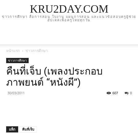
KRU2DAY.COM
ข่าวการศึกษา สื่อการสอน ใบงาน แผนการสอน และแนวข้อสอบครูผู้ช่วย
อัปเดตเพื่อครูไทยทุกวัน
หน้าแรก
ข่าวการศึกษา
ข่าวการศึกษา
คืนที่เจ็บ (เพลงประกอบ
ภาพยนต์ “หนังผี”)
30/03/2011
607
0
แท็ก
คืนที่เจ็บ