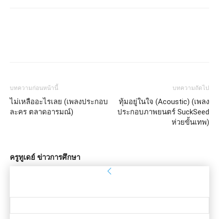
บทความก่อนหน้านี้
บทความถัดไป
ไม่เหลืออะไรเลย (เพลงประกอบ
ทุ้มอยู่ในใจ (Acoustic) (เพลง
ละคร ตลาดอารมณ์)
ประกอบภาพยนตร์ SuckSeed
ห่วยขั้นเทพ)
ครูทูเดย์ ข่าวการศึกษา
ลงชื่อเข้าใช้
ยินดีต้อนรับ! เข้าสู่ระบบบัญชีของคุณ
ชื่อผู้ใช้ของคุณ