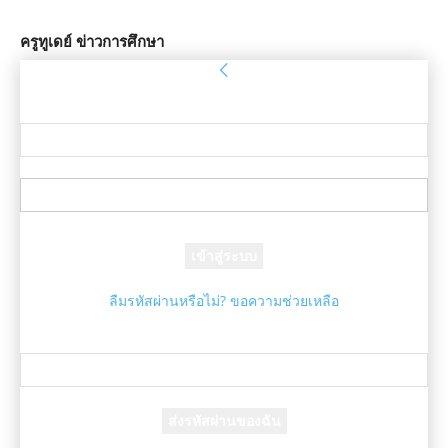
ครูทูเดย์ ข่าวการศึกษา
ลงชื่อเข้าใช้
ยินดีต้อนรับ! เข้าสู่ระบบบัญชีของคุณ
ชื่อผู้ใช้ของคุณ
รหัสผ่านของคุณ
ลืมรหัสผ่านหรือไม่? ขอความช่วยเหลือ
กู้คืนรหัสผ่าน
กู้คืนรหัสผ่านของคุณ
อีเมล์ของคุณ