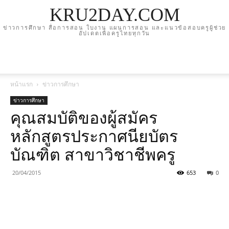
KRU2DAY.COM
ข่าวการศึกษา สื่อการสอน ใบงาน แผนการสอน และแนวข้อสอบครูผู้ช่วย
อัปเดตเพื่อครูไทยทุกวัน
หน้าแรก
ข่าวการศึกษา
ข่าวการศึกษา
คุณสมบัติของผู้สมัคร
หลักสูตรประกาศนียบัตร
บัณฑิต สาขาวิชาชีพครู
20/04/2015
653
0