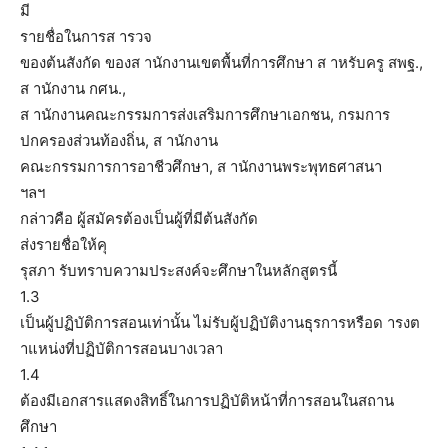
มี
รายชื่อในการส ารวจ
ของต้นสังกัด ของส านักงานเขตพื้นที่การศึกษา ส าหรับครู สพฐ.,
ส านักงาน กศน.,
ส านักงานคณะกรรมการส่งเสริมการศึกษาเอกชน, กรมการ
ปกครองส่วนท้องถิ่น, ส านักงาน
คณะกรรมการการอาชีวศึกษา, ส านักงานพระพุทธศาสนา
ฯลฯ
กล่าวคือ ผู้สมัครต้องเป็นผู้ที่มีต้นสังกัด
ส่งรายชื่อให้คุ
รุสภา รับทราบความประสงค์จะศึกษาในหลักสูตรนี้
1.3
เป็นผู้ปฏิบัติการสอนเท่านั้น ไม่รับผู้ปฏิบัติงานธุรการหรือด ารงต
าแหน่งที่ปฏิบัติการสอนบางเวลา
1.4
ต้องมีเอกสารแสดงสิทธิ์ในการปฏิบัติหน้าที่การสอนในสถาน
ศึกษา