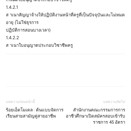
1.4.2.1
ส าเนาสัญญาจ้างให้ปฏิบัติงานหน้าที่ครูที่เป็นปัจจุบันและไม่หมด
อายุ (ไม่ใช่ธุรการ
ปฏิบัติการสอนบางเวลา)
1.4.2.2
ส าเนาใบอนุญาตประกอบวิชาชีพครู
บทความก่อนหน้านี้
บทความถัดไป
ร้อยเอ็ดโมเดล : ต้นแบบจัดการ
สำนักงานคณะกรรมการการ
เรียนสายสามัญคู่สายอาชีพ
อาชีวศึกษาเปิดสมัครสอบเข้ารับ
ราชการ 45 อัตรา