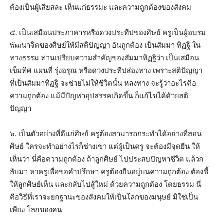
ต้องเป็นผู้เสียสละ เห็นแก่ธรรมะ และความถูกต้องของสังคม
๕. เป็นเสมือนประภาคารหรือดวงประทีปของศิษย์ ครูเป็นผู้อบรม
พัฒนาจิตของศิษย์ให้มีสติปัญญา อันถูกต้อง เป็นสัมมา ทิฏฐิ ใน
ทางธรรม ท่านเปรียบความสำคัญของสัมมาทิฏฐิว่า เป็นเสมือน
เข็มทิศ แผนที่ รุ่งอรุณ หรือดวงประทีปส่องทาง เพราะสติปัญญา
ที่เป็นสัมมาทิฏฐิ จะช่วยไม่ให้ชีวิตนั้น หลงทาง จะรู้ว่าอะไรคือ
ความถูกต้อง แม้มีปัญหาอุปสรรคเกิดขึ้น ก็แก้ไขได้ด้วยสติ
ปัญญา
๖. เป็นตัวอย่างที่ดีแก่ศิษย์ ครูต้องสามารถกระทำได้อย่างที่สอน
ศิษย์ ใครจะทำอย่างไรก็ช่างเขา แต่ผู้เป็นครู จะต้องมีจุดยืน ให้
เห็นว่า นี่คือความถูกต้อง ถ้าลูกศิษย์ ไปประสบปัญหาชีวิต แล้วก
ลับมา หาครูเพื่อขอคำปรึกษา ครูต้องยืนอยู่บนความถูกต้อง ต้องชี้
ให้ลูกศิษย์เห็น และกลับไปสู้ใหม่ ด้วยความถูกต้อง โดยธรรม นี่
คือวิธีที่เราจะยกฐานะของสังคมให้เป็นโลกของมนุษย์ มิใช่เป็น
เพียง โลกของคน