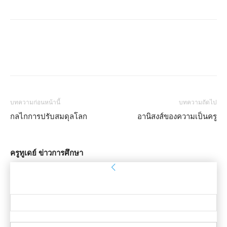
บทความก่อนหน้านี้
บทความถัดไป
กลไกการปรับสมดุลโลก
อานิสงส์ของความเป็นครู
ครูทูเดย์ ข่าวการศึกษา
ลงชื่อเข้าใช้
ยินดีต้อนรับ! เข้าสู่ระบบบัญชีของคุณ
ชื่อผู้ใช้ของคุณ