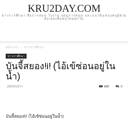
KRU2DAY.COM
ข่าวการศึกษา สื่อการสอน ใบงาน แผนการสอน และแนวข้อสอบครูผู้ช่วย
อัปเดตเพื่อครูไทยทุกวัน
หน้าแรก
ข่าวการศึกษา
ข่าวการศึกษา
บันจี้สยอง!i! (ไอ้เข้ซ่อนอยู่ใน
น้ำ)
28/03/2011
641
0
บันจี้สยอง!i! (ไอ้เข้ซ่อนอยู่ในน้ำ)