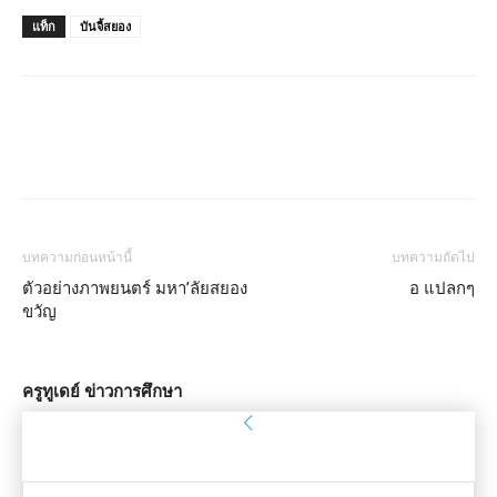
แท็ก
บันจี้สยอง
บทความก่อนหน้านี้
บทความถัดไป
ตัวอย่างภาพยนตร์ มหา’ลัยสยอง
อ แปลกๆ
ขวัญ
ครูทูเดย์ ข่าวการศึกษา
ลงชื่อเข้าใช้
ยินดีต้อนรับ! เข้าสู่ระบบบัญชีของคุณ