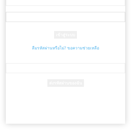
ชื่อผู้ใช้ของคุณ
รหัสผ่านของคุณ
ลืมรหัสผ่านหรือไม่? ขอความช่วยเหลือ
กู้คืนรหัสผ่าน
กู้คืนรหัสผ่านของคุณ
อีเมล์ของคุณ
รหัสผ่านจะถูกอีเมล์ถึงคุณ