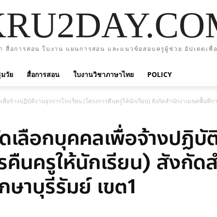
KRU2DAY.CO
า สื่อการสอน ใบงาน แผนการสอน และแนวข้อสอบครูผู้ช่วย อัปเดตเพื่อ
มวัย
สื่อการสอน
ใบงานวิชาภาษาไทย
POLICY
ื่อจ้างปฏิบัติงานธุรการโรงเรียน (โครงการคืนครูให้นักเรียน) สังกัดสำนักงานเขตพื้นที่
เลือกบุคคลเพื่อจ้างปฏิบั
คืนครูให้นักเรียน) สังกัดส
ษาบุรีรัมย์ เขต1