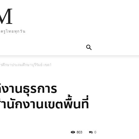
M
ครูไทยทุกวัน
การศึกษาประถมศึกษาบุรีรัมย์ เขต1
ติงานธุรการ
ำนักงานเขตพื้นที่
803
0