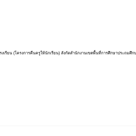
รงเรียน (โครงการคืนครูให้นักเรียน) สังกัดสำนักงานเขตพื้นที่การศึกษาประถมศึกษา