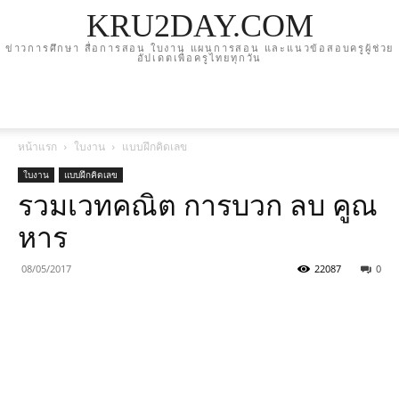
KRU2DAY.COM
ข่าวการศึกษา สื่อการสอน ใบงาน แผนการสอน และแนวข้อสอบครูผู้ช่วย
อัปเดตเพื่อครูไทยทุกวัน
หน้าแรก
ใบงาน
แบบฝึกคิดเลข
ใบงาน
แบบฝึกคิดเลข
รวมเวทคณิต การบวก ลบ คูณ
หาร
08/05/2017
22087
0