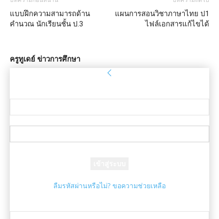
บทความก่อนหน้านี้
บทความถัดไป
แบบฝึกความสามารถด้าน
แผนการสอนวิชาภาษาไทย ป1
คำนวณ นักเรียนชั้น ป.3
ไฟล์เอกสารแก้ไขได้
ครูทูเดย์ ข่าวการศึกษา
ลงชื่อเข้าใช้
ยินดีต้อนรับ! เข้าสู่ระบบบัญชีของคุณ
ชื่อผู้ใช้ของคุณ
รหัสผ่านของคุณ
ลืมรหัสผ่านหรือไม่? ขอความช่วยเหลือ
กู้คืนรหัสผ่าน
กู้คืนรหัสผ่านของคุณ