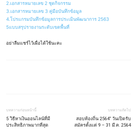
2.เอกสารหมายเลข 2 ชุดกิจกรรม
3.เอกสารหมายเลข 3 คู่มือบันทึกข้อมูล
4.โปรแกรมบันทึกข้อมูลการประเมินพัฒนาการ 2563
5แบบสรุปรายงานระดับเขตพื้นที่
อย่าลืมแชร์ไว้เผื่อได้ใช้นะคะ
บทความก่อนหน้านี้
บทความถัดไป
5 วิธีหาเงินออนไลน์ที่มี
สอบท้องถิ่น 2564″ วันเปิดรับ
ประสิทธิภาพมากที่สุด
สมัครตั้งแต่ 9 – 31 มี.ค. 2564