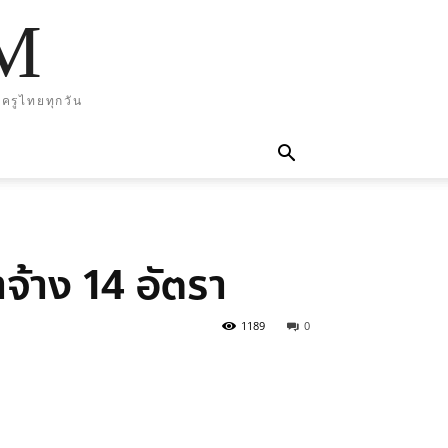
M
ครูไทยทุกวัน
าจ้าง 14 อัตรา
1189
0