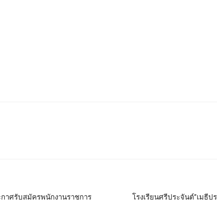
ะกาศรับสมัครพนักงานราชการ
โรงเรียนศรีประจันต์”เมธีป