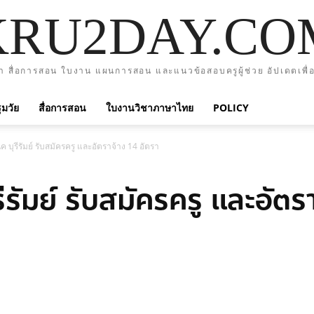
KRU2DAY.CO
า สื่อการสอน ใบงาน แผนการสอน และแนวข้อสอบครูผู้ช่วย อัปเดตเพื่อ
มวัย
สื่อการสอน
ใบงานวิชาภาษาไทย
POLICY
ค บุรีรัมย์ รับสมัครครู และอัตราจ้าง 14 อัตรา
ีรัมย์ รับสมัครครู และอัตร