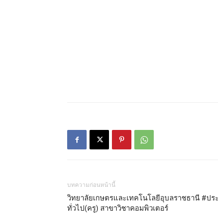
บทความก่อนหน้านี้
วิทยาลัยเกษตรและเทคโนโลยีอุบลราชธานี #ปร
ทั่วไป(ครู) สาขาวิชาคอมพิวเตอร์