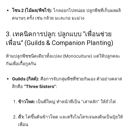
โซน 2 (ไม้ผล/พืชไร่):
ไกลออกไปหน่อย ปลูกพืชที่เก็บผลผลิ
ตนานๆ ครั้ง เช่น กล้วย มะละกอ มะม่วง
3. เทคนิคการปลูก: ปลูกแบบ “เพื่อนช่วย
เพื่อน” (Guilds & Companion Planting)
ห้ามปลูกพืชชนิดเดียวทั้งแปลง (Monoculture) แต่ให้ปลูกคละ
กันเพื่อเกื้อกูลกัน
Guilds (กิลด์):
คือการจับกลุ่มพืชที่ช่วยกันเอง ตัวอย่างคลาส
สิกคือ
“Three Sisters”
:
ข้าวโพด:
เป็นพี่ใหญ่ ทำหน้าที่เป็น “เสาหลัก” ให้ถั่วไต่
ถั่ว:
ไต่ขึ้นต้นข้าวโพด และตรึงไนโตรเจนลงดินเป็นปุ๋ยให้
เพื่อน