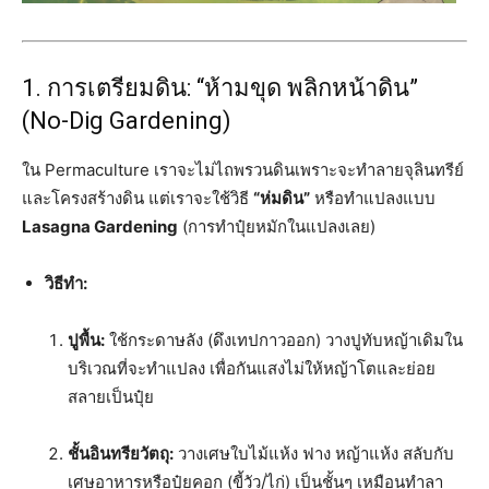
1. การเตรียมดิน: “ห้ามขุด พลิกหน้าดิน”
(No-Dig Gardening)
ใน Permaculture เราจะไม่ไถพรวนดินเพราะจะทำลายจุลินทรีย์
และโครงสร้างดิน แต่เราจะใช้วิธี
“ห่มดิน”
หรือทำแปลงแบบ
Lasagna Gardening
(การทำปุ๋ยหมักในแปลงเลย)
วิธีทำ:
ปูพื้น:
ใช้กระดาษลัง (ดึงเทปกาวออก) วางปูทับหญ้าเดิมใน
บริเวณที่จะทำแปลง เพื่อกันแสงไม่ให้หญ้าโตและย่อย
สลายเป็นปุ๋ย
ชั้นอินทรียวัตถุ:
วางเศษใบไม้แห้ง ฟาง หญ้าแห้ง สลับกับ
เศษอาหารหรือปุ๋ยคอก (ขี้วัว/ไก่) เป็นชั้นๆ เหมือนทำลา