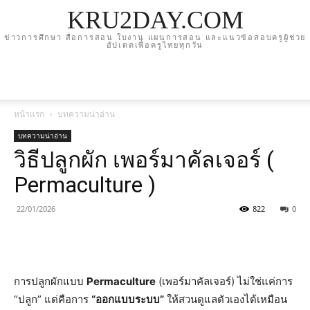
KRU2DAY.COM
ข่าวการศึกษา สื่อการสอน ใบงาน แผนการสอน และแนวข้อสอบครูผู้ช่วย
อัปเดตเพื่อครูไทยทุกวัน
หน้าแรก
บทความน่าอ่าน
บทความน่าอ่าน
วิธีปลูกผัก เพอร์มาคัลเจอร์ (
Permaculture )
22/01/2026
822
0
การปลูกผักแบบ
Permaculture
(เพอร์มาคัลเจอร์) ไม่ใช่แค่การ
“ปลูก” แต่คือการ
“ออกแบบระบบ”
ให้สวนดูแลตัวเองได้เหมือน