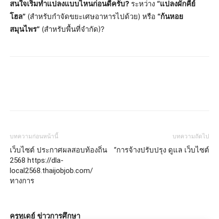
สนใจเริ่มทำแปลงแบบไหนก่อนดีครับ?
ระหว่าง
“แปลงผักคีย์
โฮล”
(สำหรับกำจัดขยะเศษอาหารไปด้วย) หรือ
“ก้นหอย
สมุนไพร”
(สำหรับพื้นที่จำกัด)?
บทความก่อนหน้านี้
บทความถัดไป
เว็บไซต์ ประกาศผลสอบท้องถิ่น
“การจ้างปรับปรุง ดูแล เว็บไซต์
2568 https://dla-
local2568.thaijobjob.com/
ทางการ
ครูทูเดย์ ข่าวการศึกษา