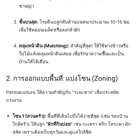
ซานญ่า
ชั้นบนสุด:
โรยดินปลูกทับด้านบนหนาประมาณ 10-15 ซม.
เพื่อใช้หย่อนเมล็ดหรือลงกล้าผัก
คลุมหน้าดิน (Mulching):
สำคัญที่สุด! ให้ใช้ฟางข้าวหรือ
ใบไม้แห้งคลุมหน้าดินเสมอ เพื่อรักษาความชื้นและเป็น
บ้านให้ไส้เดือน
2. การออกแบบพื้นที่: แบ่งโซน (Zoning)
Permaculture ให้ความสำคัญกับ “ระยะทาง” เพื่อประหยัด
แรงงาน
โซน 1 (สวนครัว):
พื้นที่ที่เดินไปถึงได้ง่ายที่สุด (เช่น รอบบ้าน
ใกล้ครัว) ให้ปลูก
“ผักที่กินบ่อย”
เช่น กะเพรา พริก โหระพา ผัก
สลัด เพราะต้องเก็บทุกวันและดูแลใกล้ชิด