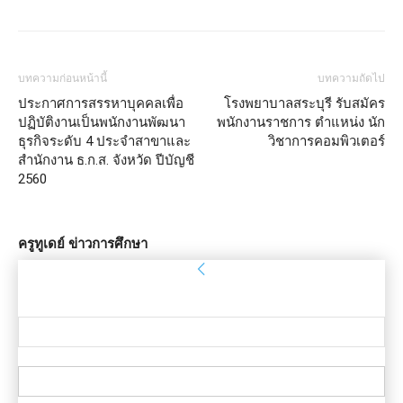
บทความก่อนหน้านี้
บทความถัดไป
ประกาศการสรรหาบุคคลเพื่อ
โรงพยาบาลสระบุรี รับสมัคร
ปฏิบัติงานเป็นพนักงานพัฒนา
พนักงานราชการ ตำแหน่ง นัก
ธุรกิจระดับ 4 ประจำสาขาและ
วิชาการคอมพิวเตอร์
สำนักงาน ธ.ก.ส. จังหวัด ปีบัญชี
2560
ครูทูเดย์ ข่าวการศึกษา
ลงชื่อเข้าใช้
ยินดีต้อนรับ! เข้าสู่ระบบบัญชีของคุณ
ชื่อผู้ใช้ของคุณ