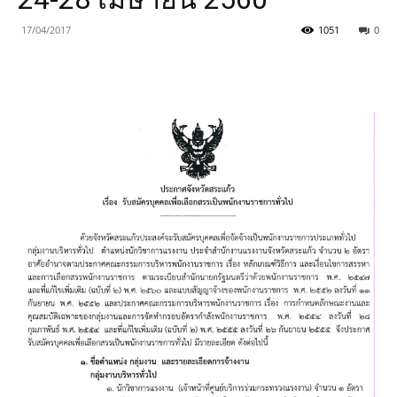
17/04/2017
1051
0