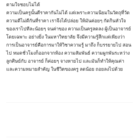
ตามใจชอบไม่ได้
ความเป็นครูนั้นตีราคากันไม่ได้ แต่เพราะความนิยมในวัตถุที่วัด
ความดีไม่ดีกันที่ราคา เราจึงได้ปล่อย ให้มันค่อยๆ กัดกินหัวใจ
ของเราไปทีละน้อยๆ จนค่าของ ความเป็นครูลดลง ผู้เป็นอาจารย์
โดยเฉพาะ อย่างยิ่ง ในมหาวิทยาลัย จึงมีความรู้สึกแต่เพียงว่า
การเป็นอาจารย์คือการมาให้วิชาความรู้ มาถึง ก็บรรยายไป สอน
ไป หมดชั่วโมงก็ออกจากห้อง ความสัมพันธ์ ความผูกพันระหว่าง
ลูกศิษย์กับ อาจารย์ ก็ค่อยๆ จางหายไป และมันก็ทำให้คุณค่า
และความหมายสำคัญ ในชีวิตของครู ลดน้อย ถอยลงไปด้วย