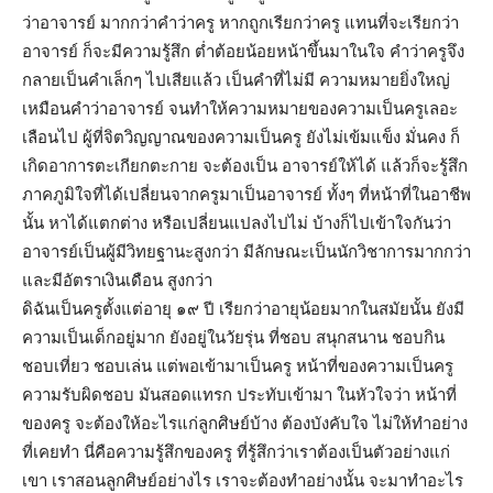
ว่าอาจารย์ มากกว่าคำว่าครู หากถูกเรียกว่าครู แทนที่จะเรียกว่า
อาจารย์ ก็จะมีความรู้สึก ต่ำต้อยน้อยหน้าขึ้นมาในใจ คำว่าครูจึง
กลายเป็นคำเล็กๆ ไปเสียแล้ว เป็นคำที่ไม่มี ความหมายยิ่งใหญ่
เหมือนคำว่าอาจารย์ จนทำให้ความหมายของความเป็นครูเลอะ
เลือนไป ผู้ที่จิตวิญญาณของความเป็นครู ยังไม่เข้มแข็ง มั่นคง ก็
เกิดอาการตะเกียกตะกาย จะต้องเป็น อาจารย์ให้ได้ แล้วก็จะรู้สึก
ภาคภูมิใจที่ได้เปลี่ยนจากครูมาเป็นอาจารย์ ทั้งๆ ที่หน้าที่ในอาชีพ
นั้น หาได้แตกต่าง หรือเปลี่ยนแปลงไปไม่ บ้างก็ไปเข้าใจกันว่า
อาจารย์เป็นผู้มีวิทยฐานะสูงกว่า มีลักษณะเป็นนักวิชาการมากกว่า
และมีอัตราเงินเดือน สูงกว่า
ดิฉันเป็นครูตั้งแต่อายุ ๑๙ ปี เรียกว่าอายุน้อยมากในสมัยนั้น ยังมี
ความเป็นเด็กอยู่มาก ยังอยู่ในวัยรุ่น ที่ชอบ สนุกสนาน ชอบกิน
ชอบเที่ยว ชอบเล่น แต่พอเข้ามาเป็นครู หน้าที่ของความเป็นครู
ความรับผิดชอบ มันสอดแทรก ประทับเข้ามา ในหัวใจว่า หน้าที่
ของครู จะต้องให้อะไรแก่ลูกศิษย์บ้าง ต้องบังคับใจ ไม่ให้ทำอย่าง
ที่เคยทำ นี่คือความรู้สึกของครู ที่รู้สึกว่าเราต้องเป็นตัวอย่างแก่
เขา
เราสอนลูกศิษย์อย่างไร เราจะต้องทำอย่างนั้น
จะมาทำอะไร