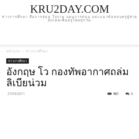
KRU2DAY.COM
ข่าวการศึกษา สื่อการสอน ใบงาน แผนการสอน และแนวข้อสอบครูผู้ช่วย
อัปเดตเพื่อครูไทยทุกวัน
หน้าแรก
ข่าวการศึกษา
ข่าวการศึกษา
อังกฤษ โว กองทัพอากาศถล่ม
ลิเบียน่วม
27/03/2011
961
0