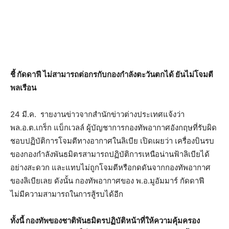
ชี้ กัดดาฟี ไม่สามารถต่อกรกับกองกำลังตะวันตกได้ ยันไม่โจมตี
พลเรือน
24 มี.ค. รายงานข่าวจากสำนักข่าวต่างประเทศแจ้งว่า
พล.อ.ต.เกร็ก แบ็กเวลล์ ผู้บัญชาการกองทัพอากาศอังกฤษที่รับผิด
ชอบปฏิบัติการโจมตีทางอากาศในลิเบีย เปิดเผยว่า เครื่องบินรบ
ของกองกำลังพันธมิตรสามารถปฏิบัติการเหนือน่านฟ้าลิเบียได้
อย่างสะดวก และแทบไม่ถูกโจมตีหรือกดดันจากกองทัพอากาศ
ของลิเบียเลย ดังนั้น กองทัพอากาศของ พ.อ.มูอัมมาร์ กัดดาฟี
ไม่มีความสามารถในการสู้รบได้อีก
ทั้งนี้ กองทัพของชาติพันธมิตรปฏิบัติหน้าที่ให้ความคุ้มครอง