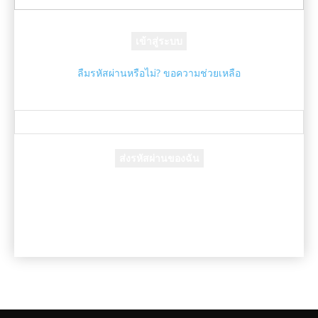
รหัสผ่านของคุณ
ลืมรหัสผ่านหรือไม่? ขอความช่วยเหลือ
กู้คืนรหัสผ่าน
กู้คืนรหัสผ่านของคุณ
อีเมล์ของคุณ
รหัสผ่านจะถูกอีเมล์ถึงคุณ