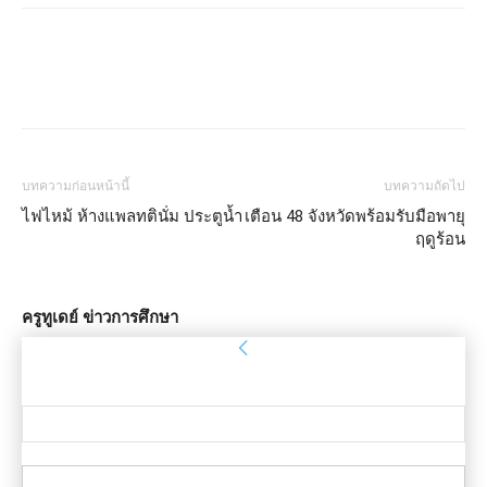
บทความก่อนหน้านี้
บทความถัดไป
ไฟไหม้ ห้างแพลทตินั่ม ประตูน้ำ
เตือน 48 จังหวัดพร้อมรับมือพายุ
ฤดูร้อน
ครูทูเดย์ ข่าวการศึกษา
ลงชื่อเข้าใช้
ยินดีต้อนรับ! เข้าสู่ระบบบัญชีของคุณ
ชื่อผู้ใช้ของคุณ