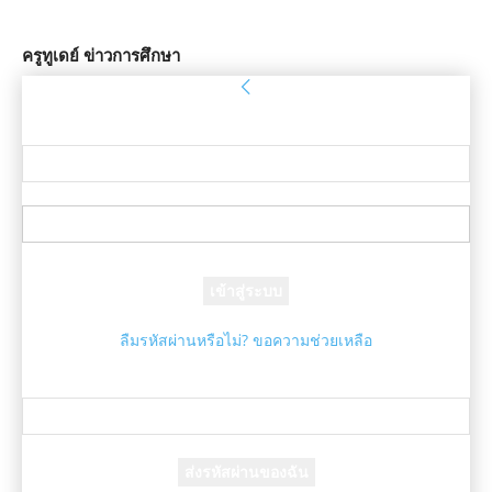
ครูทูเดย์ ข่าวการศึกษา
ลงชื่อเข้าใช้
ยินดีต้อนรับ! เข้าสู่ระบบบัญชีของคุณ
ชื่อผู้ใช้ของคุณ
รหัสผ่านของคุณ
ลืมรหัสผ่านหรือไม่? ขอความช่วยเหลือ
กู้คืนรหัสผ่าน
กู้คืนรหัสผ่านของคุณ
อีเมล์ของคุณ