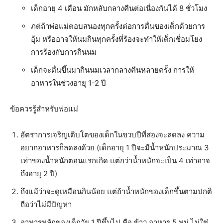
เด็กอายุ 4 เดือน มักหลับกลางคืนต่อเนื่องกันได้ 8 ชั่วโมง
ภต่ถ้าพ่อแม่ตอบสนองทุกครั้งต่อการตื่นของเด็กด้วยการ
อุ้ม หรืออาจให้นมกินทุกครั้งที่ร้องจะทำให้เด็กเชื่อมโยง
การร้องกับการกินนม
เด็กจะตื่นขึ้นมากินนมเวลากลางคืนหลายครั้ง การให้
อาหารในช่วงอายุ 1-2 ปี
ข้อควรรู้สำหรับพ่อแม่
อัตราการเจริญเติบโตของเด็กในขวบปีที่สองจะลดลง ความ
อยากอาหารก็ลดลงด้วย (เด็กอายุ 1 ปีจะมีน้ำหนักประมาณ 3
เท่าของน้ำหนักตอนแรกเกิด แต่กว่าน้ำหนักจะเป็น 4 เท่าอาจ
ถึงอายุ 2 ปี)
ถึงแม้ว่าจะดูเหมือนกินน้อย แต่ถ้าน้ำหนักของเด็กขึ้นตามปกติ
ถือว่าไม่มีปัญหา
อาหารหลักของเด็กวัย 1 ปีขึ้นไป คือ ข้าว อาหาร 5 หมู่ ไม่ใช่