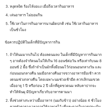
หงุดหงิด ร้องไห้งอแง เมื่อถึงเวลากินอาหาร
เล่นอาหาร ไม่ยอมกิน
ใ้ช้เวลาในการกินอาหารนานผิดปกติ เช่น ใช้เวลากินอาหาร
เป็นชั่วโมง
ข้อควรปฏิบัติในเด็กที่มีปัญหาการกิน
ถ้าให้นมมากเกินไป ต้องลดนมลง ในเด็กที่มีปัญหาการกินมาก
ๆ อาจต้องจำกัดนมไม่ให้เกิน 16 ออนซ์ต่อวัน หรือเท่ากับนม 8
ออนซ์ 2 มื้อ ซึ่งถ้าจำเป็นมักทิ้งมือนมไว้ก่อนนอนกลางวัน และ
ก่อนนอนกลางคืน นมมือกลางคืนอาจขวางอาหารมือเช้า ควร
งดนมช่วงกลางคืน โดยเฉพาะนมช่วงเช้ามืด ควรเลิกนมขวด
เมื่ออายุ 1 ปี หรือก่อน 2 ปี เด็กที่ดูดขวดนม หลับคาปากจะ
ทำให้ฟันผุ มีปัญหาเกี่ยวกับอาหารตามมา
ทิ้งช่วงห่างระหว่างมื้ออาหาร (นมกับข้าว) อย่างน้อย 4 ชั่วโมง
ควรทำตารางเวลาการให้อาหารไว้ เพื่อสะดวกในการประเมิน