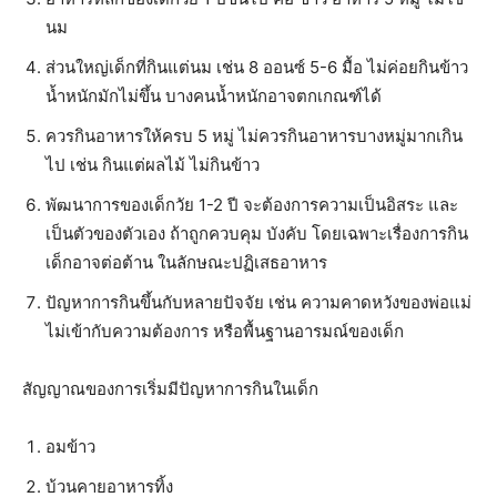
นม
ส่วนใหญ่เด็กที่กินแต่นม เช่น 8 ออนซ์ 5-6 มื้อ ไม่ค่อยกินข้าว
น้ำหนักมักไม่ขึ้น บางคนน้ำหนักอาจตกเกณฑ์ได้
ควรกินอาหารให้ครบ 5 หมู่ ไม่ควรกินอาหารบางหมู่มากเกิน
ไป เช่น กินแต่ผลไม้ ไม่กินข้าว
พัฒนาการของเด็กวัย 1-2 ปี จะต้องการความเป็นอิสระ และ
เป็นตัวของตัวเอง ถ้าถูกควบคุม บังคับ โดยเฉพาะเรื่องการกิน
เด็กอาจต่อต้าน ในลักษณะปฏิเสธอาหาร
ปัญหาการกินขึ้นกับหลายปัจจัย เช่น ความคาดหวังของพ่อแม่
ไม่เข้ากับความต้องการ หรือพื้นฐานอารมณ์ของเด็ก
สัญญาณของการเริ่มมีปัญหาการกินในเด็ก
อมข้าว
บ้วนคายอาหารทิ้ง