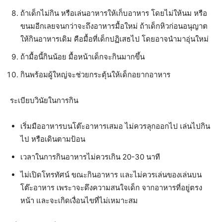
ถ้าเด็กไม่กิน หรือเล่นอาหารให้เก็บอาหาร โดยไม่ให้นม หรือ
ขนมอีกเลยจนกว่าจะถึงอาหารมื้อใหม่ ถ้าเด็กหิวก่อนอนุญาต
ให้กินอาหารเดิม คือมื้อที่เด็กปฏิเสธไป โดยอาจนำมาอุ่นใหม่
ถ้ามื้อนี้กินน้อย มื้อหน้าเด็กจะกินมากขึ้น
กินพร้อมผู้ใหญ่จะช่วยกระตุ้นให้เด็กอยากอาหาร
ระเบียบวินัยในการกิน
เริ่มมืออาหารบนโต๊ะอาหารเสมอ ไม่ควรลุกออกไป เล่นไปกิน
ไป หรือเดินตามป้อน
เวลาในการกินอาหารไม่ควรเกิน 20-30 นาที
ไม่เปิดโทรทัศน์ ขณะกินอาหาร และไม่ควรเล่นของเล่นบน
โต๊ะอาหาร เพระาจะดึงความสนใจเด็ก จากอาหารที่อยู่ตรง
หน้า และจะเกิดเงื่อนไขที่ไม่เหมาะสม