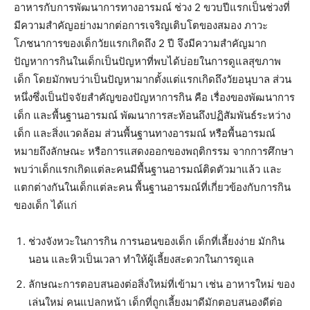
อาหารกับการพัฒนาการทางอารมณ์
ช่วง 2 ขวบปีแรกเป็นช่วงที่
มีความสำคัญอย่างมากต่อการเจริญเติบโตของสมอง
ภาวะ
โภชนาการของเด็กวัยแรกเกิดถึง 2 ปี จึงมีความสำคัญมาก
ปัญหาการกินในเด็กเป็นปัญหาที่พบได้บ่อยในการดูแลสุขภาพ
เด็ก โดยมักพบว่าเป็นปัญหามากตั้งแต่แรกเกิดถึงวัยอนุบาล ส่วน
หนึ่งซึ่งเป็นปัจจัยสำคัญของปัญหาการกิน คือ เรื่องของพัฒนาการ
เด็ก และพื้นฐานอารมณ์ พัฒนาการสะท้อนถึงปฏิสัมพันธ์ระหว่าง
เด็ก และสิ่งแวดล้อม ส่วนพื้นฐานทางอารมณ์ หรือพื้นอารมณ์
หมายถึงลักษณะ หรือการแสดงออกของพฤติกรรม จากการศึกษา
พบว่าเด็กแรกเกิดแต่ละคนมีพื้นฐานอารมณ์ติดตัวมาแล้ว และ
แตกต่างกันในเด็กแต่ละคน พื้นฐานอารมณ์ที่เกี่ยวข้องกับการกิน
ของเด็ก ได้แก่
ช่วงจังหวะในการกิน การนอนของเด็ก เด็กที่เลี้ยงง่าย มักกิน
นอน และหิวเป็นเวลา ทำให้ผู้เลี้ยงสะดวกในการดูแล
ลักษณะการตอบสนองต่อสิ่งใหม่ที่เข้ามา เช่น อาหารใหม่ ของ
เล่นใหม่ คนแปลกหน้า เด็กที่ถูกเลี้ยงมาดีมักตอบสนองดีต่อ