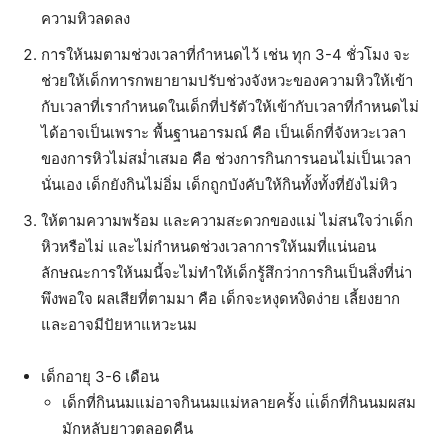
ความหิวลดลง
การให้นมตามช่วงเวลาที่กำหนดไว้ เช่น ทุก 3-4 ชั่วโมง จะ
ช่วยให้เด็กทารกพยายามปรับช่วงจังหวะของความหิวให้เข้า
กับเวลาที่เรากำหนดในเด็กที่ปรัตัวให้เข้ากับเวลาที่กำหนดไม่
ได้อาจเป็นเพราะ พื้นฐานอารมณ์ คือ เป็นเด็กที่จังหวะเวลา
ของการหิวไม่สม่ำเสมอ คือ ช่วงการกินการนอนไม่เป็นเวลา
นั่นเอง เด็กยังกินไม่อิ่ม เด็กถูกบังคับให้กินทั้งทั้งที่ยังไม่หิว
ให้ตามความพร้อม และความสะดวกของแม่ ไม่สนใจว่าเด็ก
หิวหรือไม่ และไม่กำหนดช่วงเวลาการให้นมที่แน่นอน
ลักษณะการให้นมนี้จะไม่ทำให้เด็กรู้สึกว่าการกินเป็นสิ่งที่น่า
พึงพอใจ ผลเสียที่ตามมา คือ เด็กจะหงุดหงิดง่าย เลี้ยงยาก
และอาจมีปัยหาแหวะนม
เด็กอายุ 3-6 เดือน
เด็กที่กินนมแม่อาจกินนมแม่หลายครั้ง แ่เด็กที่กินนมผสม
มักหลับยาวตลอดคืน