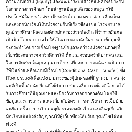
ความเป็นธรรม (Equity) และพัฒนาระบบสารสนเทศเพื่อประกัน
โอกาสทางการศึกษา โดยนำฐานข้อมูลเดิมของ สพฐ.มาใช้
ประโยชน์ในการจัดสรร เฝ้าระวัง ติดตาม ตรวจสอบ เชื่อมโยง
และส่งต่อนักเรียนให้หน่วยงานอื่นที่เกี่ยวข้อง เช่น โรงพยาบาล
ศูนย์การศึกษาพิเศษ องค์กรปกครองส่วนท้องถิ่น ที่ว่าการอำเภอ
เป็นต้น โดยพยายามไม่ให้เป็นภาระมากนักในการเก็บข้อมูล ซึ่ง
จะกระทำโดยการเชื่อมโยงฐานข้อมูลระหว่างหน่วยงานต่างๆที่
เกี่ยวข้องกับการจัดสวัสดิการให้เด็กและครอบครัวที่ยากจน และ
ในการจัดสรรเงินอุดหนุนการศึกษาเพื่อเด็กยากจนนั้น จะเป็นการ
ให้เงินช่วยเหลือแบบมีเงื่อนไข(Conditional Cash Transfer) ซึ่ง
มีวัตถุประสงค์เพื่อแบ่งเบาภาระของผู้ปกครองที่มีฐานะยากจน มุ่ง
ผลที่เกิดขึ้นกับนักเรียนที่ได้รับการช่วยเหลือว่าจะต้องมีโอกาสได้
รับการศึกษาที่มีคุณภาพและป้องกันการออกกลางคัน โดยใช้
ข้อมูลและสารสารสนเทศเกี่ยวกับอัตราการมาเรียน การเจ็บป่วย
ผลสัมฤทธิ์ทางการเรียน พฤติกรรมของนักเรียน และอื่นๆเกี่ยวกับ
นักเรียนเป็นตัวส่งสัญญาณให้ผู้เกี่ยวข้องให้ปรับปรุงแก้ไขได้ทัน
ท่วงที
คาดหวังเป็นอย่างยิ่งว่า ส่งที่คิดกันอยู่นี้จะถูกนำไปสานต่อใน