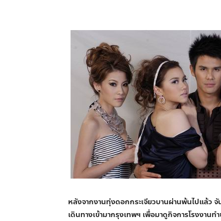
หลังจากงานทุ่งดอกกระเจียวบานผ่านพ้นไปแล้ว จั
เดินทางเข้ามากรุงเทพฯ เพื่อมาดูกิจการโรงงานท