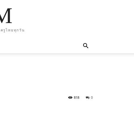
M
ครูไทยทุกวัน
818
0