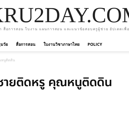
KRU2DAY.CO
า สื่อการสอน ใบงาน แผนการสอน และแนวข้อสอบครูผู้ช่วย อัปเดตเพื่อ
มวัย
สื่อการสอน
ใบงานวิชาภาษาไทย
POLICY
ณหนูติดดิน
ชายติดหรู คุณหนูติดดิน