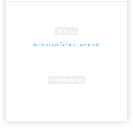
ชื่อผู้ใช้ของคุณ
รหัสผ่านของคุณ
ลืมรหัสผ่านหรือไม่? ขอความช่วยเหลือ
กู้คืนรหัสผ่าน
กู้คืนรหัสผ่านของคุณ
อีเมล์ของคุณ
รหัสผ่านจะถูกอีเมล์ถึงคุณ