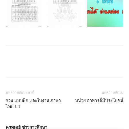
บทความก่อนหน้านี้
บทความถัดไป
รวม แบบฝึก และใบงาน ภาษา
หน่วย อาหารดีมีประโยชน์
ไทย ป.1
ครูทูเดย์ ข่าวการศึกษา