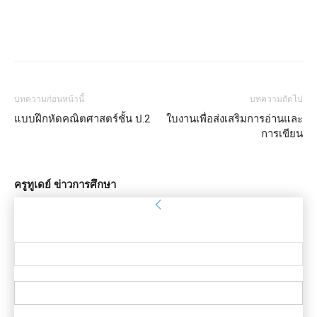
บทความก่อนหน้านี้
บทความถัดไป
แบบฝึกหัดคณิตศาสตร์ชั้น ป.2
ใบงานเพื่อส่งเสริมการอ่านและ
การเขียน
ครูทูเดย์ ข่าวการศึกษา
ลงชื่อเข้าใช้
ยินดีต้อนรับ! เข้าสู่ระบบบัญชีของคุณ
ชื่อผู้ใช้ของคุณ