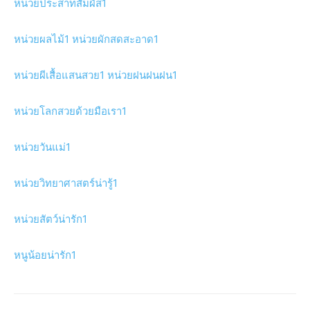
หน่วยประสาทสัมผัส1
หน่วยผลไม้1
หน่วยผักสดสะอาด1
หน่วยผีเสื้อแสนสวย1
หน่วยฝนฝนฝน1
หน่วยโลกสวยด้วยมือเรา1
หน่วยวันแม่1
หน่วยวิทยาศาสตร์น่ารู้1
หน่วยสัตว์น่ารัก1
หนูน้อยน่ารัก1