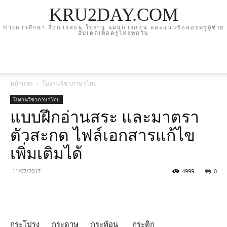
KRU2DAY.COM
ข่าวการศึกษา สื่อการสอน ใบงาน แผนการสอน และแนวข้อสอบครูผู้ช่วย
อัปเดตเพื่อครูไทยทุกวัน
หน้าแรก
ใบงานวิชาภาษาไทย
ใบงานวิชาภาษาไทย
แบบฝึกอ่านสระ และมาตรา
ตัวสะกด ไฟล์เอกสารแก้ไข
เพิ่มเติมได้
11/07/2017
4999
0
กระโปรง กระดาษ กระท้อน กระติก