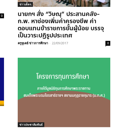
ข่าวเด็ดๆ
นายกฯ สั่ง “วิษณุ” ประสานคลัง-
0
ก.พ. หาช่องเพิ่มค่าครองชีพ ค่า
ตอบแทนข้าราชการชั้นผู้น้อย บรรจุ
เป็นวาระปฏิรูปประเทศ
ครูทูเดย์ ข่าวการศึกษา
-
22/09/2017
0
ข่าวประชาสัมพันธ์