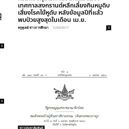
เทศกาลสงกรานต์หลีกเลี่ยงกินหมูดิบ
เสี่ยงโรคไข้หูดับ หลังข้อมูลปีที่แล้ว
้
พบป่วยสูงสุดในเดือน เม.ย.
ครูทูเดย์ ข่าวการศึกษา
-
12/04/2017
0
0
0
ข่าวประชาสัมพันธ์