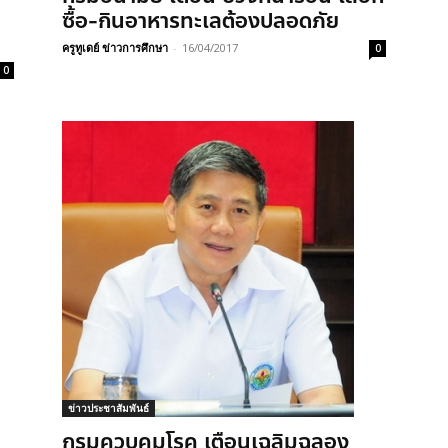
ซื้อ-กินอาหารทะเลต้องปลอดภัย
ครูทูเดย์ ข่าวการศึกษา
-
16/04/2017
0
0
ข่าวประชาสัมพันธ์
กรมควบคุมโรค เตือนเฉลิมฉลอง