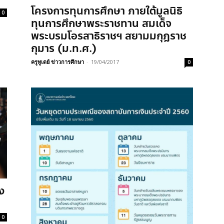
โครงการทุนการศึกษา ภายใต้มูลนิธิ
0
ทุนการศึกษาพระราชทาน สมเด็จ
พระบรมโอรสาธิราชฯ สยามมกุฎราช
กุมาร (ม.ท.ศ.)
ครูทูเดย์ ข่าวการศึกษา
-
19/04/2017
0
ง
0