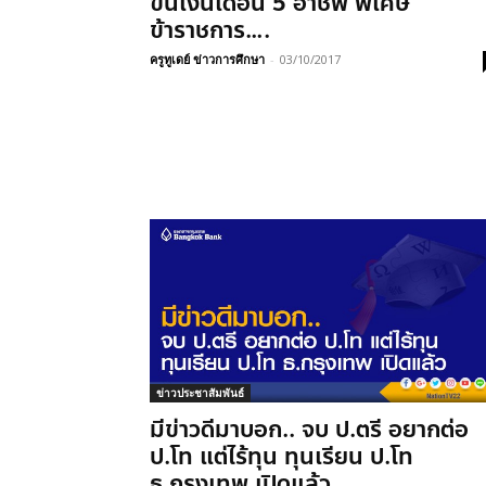
ขึ้นเงินเดือน 5 อาชีพ พิเศษ
ข้าราชการ….
ครูทูเดย์ ข่าวการศึกษา
-
03/10/2017
ข่าวประชาสัมพันธ์
มีข่าวดีมาบอก.. จบ ป.ตรี อยากต่อ
ป.โท แต่ไร้ทุน ทุนเรียน ป.โท
ธ.กรุงเทพ เปิดแล้ว