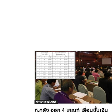
ข่าวประชาสัมพันธ์
ก.คลัง ออก 4 เกณฑ์ เลื่อนขั้นเงิน