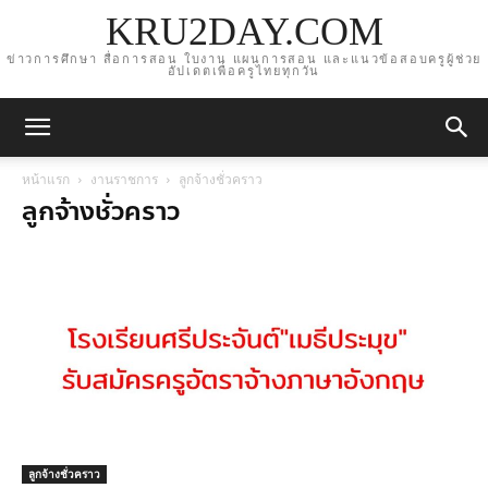
KRU2DAY.COM
ข่าวการศึกษา สื่อการสอน ใบงาน แผนการสอน และแนวข้อสอบครูผู้ช่วย
อัปเดตเพื่อครูไทยทุกวัน
หน้าแรก
งานราชการ
ลูกจ้างชั่วคราว
ลูกจ้างชั่วคราว
ลูกจ้างชั่วคราว