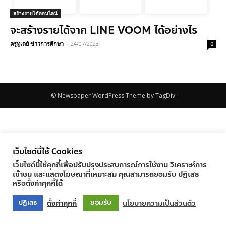
สร้างรายได้ออนไลน์
จะสร้างรายได้จาก LINE VOOM ได้อย่างไร
ครูทูเดย์ ข่าวการศึกษา
-
24/07/2023
0
© Newspaper WordPress Theme by TagDiv
เว็บไซต์นี้ใช้ Cookies
เว็บไซต์นี้ใช้คุกกี้เพื่อปรับปรุงประสบการณ์การใช้งาน วิเคราะห์การ
เข้าชม และแสดงโฆษณาที่เหมาะสม คุณสามารถยอมรับ ปฏิเสธ
หรือตั้งค่าคุกกี้ได้
ยอมรับ
ตั้งค่าคุกกี้
นโยบายความเป็นส่วนตัว
ปฏิเสธ