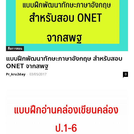
สื่อการสอน
แบบฝึกพัฒนาทักษะภาษาอังกฤษ สำหรับสอบ
ONET จากสพฐ
Pr_kru2day
-
03/05/2017
0