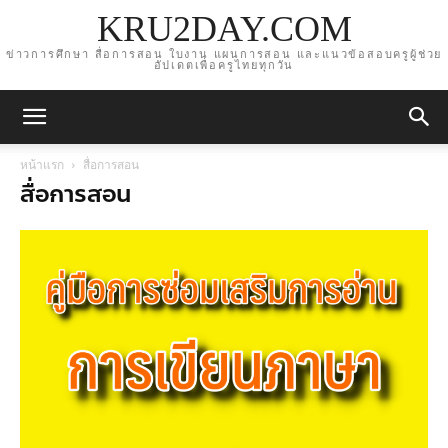
KRU2DAY.COM
ข่าวการศึกษา สื่อการสอน ใบงาน แผนการสอน และแนวข้อสอบครูผู้ช่วย
อัปเดตเพื่อครูไทยทุกวัน
หน้าแรก
สื่อการสอน
สื่อการสอน