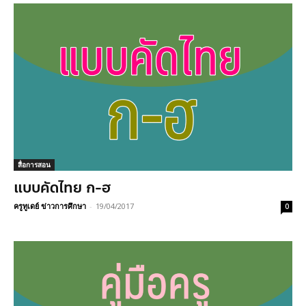
สื่อการสอน
แบบคัดไทย ก-ฮ
ครูทูเดย์ ข่าวการศึกษา
-
19/04/2017
0