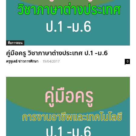
สื่อการสอน
คู่มือครู วิชาภาษาต่างประเทศ ป.1 -ม.6
ครูทูเดย์ ข่าวการศึกษา
-
19/04/2017
0