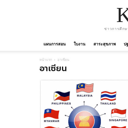
ข่าวการศึกษ
แผนการสอน
ใบงาน
สาระสุขภาพ
ปฐ
หน้าแรก
อาเซียน
อาเซียน