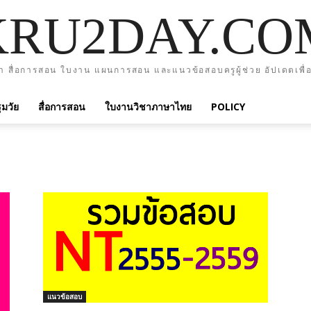
KRU2DAY.CO
า สื่อการสอน ใบงาน แผนการสอน และแนวข้อสอบครูผู้ช่วย อัปเดตเพื่อ
มวัย
สื่อการสอน
ใบงานวิชาภาษาไทย
POLICY
แนวข้อสอบ