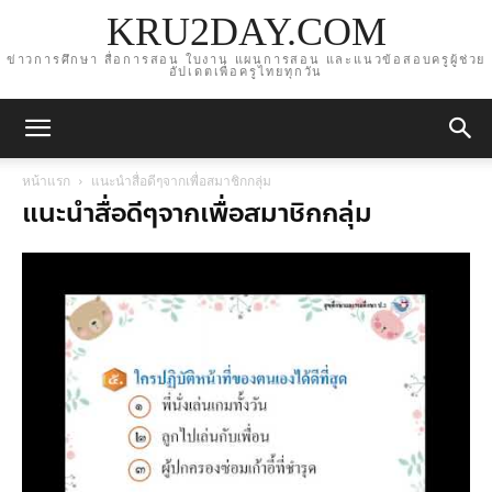
KRU2DAY.COM
ข่าวการศึกษา สื่อการสอน ใบงาน แผนการสอน และแนวข้อสอบครูผู้ช่วย
อัปเดตเพื่อครูไทยทุกวัน
หน้าแรก
แนะนำสื่อดีๆจากเพื่อสมาชิกกลุ่ม
แนะนำสื่อดีๆจากเพื่อสมาชิกกลุ่ม