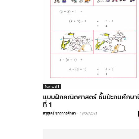
ใบงาน ป.1
แบบฝึกคณิตศาสตร์ ชั้นปีะถมศึกษาป
ที่ 1
ครูทูเดย์ ข่าวการศึกษา
-
18/02/2021