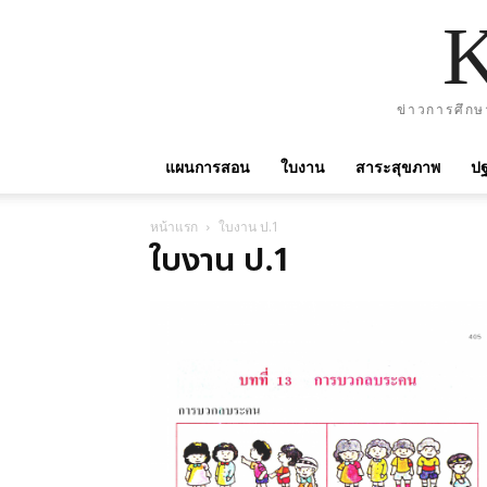
ข่าวการศึกษ
แผนการสอน
ใบงาน
สาระสุขภาพ
ปฐ
หน้าแรก
ใบงาน ป.1
ใบงาน ป.1