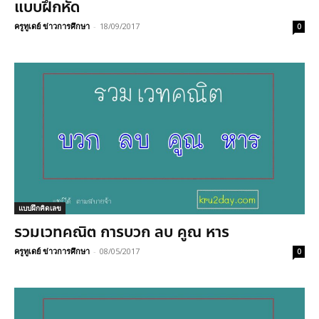
แบบฝึกหัด
ครูทูเดย์ ข่าวการศึกษา
-
18/09/2017
0
แบบฝึกคิดเลข
รวมเวทคณิต การบวก ลบ คูณ หาร
ครูทูเดย์ ข่าวการศึกษา
-
08/05/2017
0