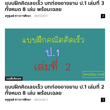
แบบฝึกคิดเลขเร็ว บทท่องอาขยาน ป.1 เล่มที่ 3
ทั้งหมด 8 เล่ม พร้อมเฉลย
ครูทูเดย์ ข่าวการศึกษา
-
08/05/2017
0
แบบฝึกคิดเลข
แบบฝึกคิดเลขเร็ว บทท่องอาขยาน ป.1 เล่มที่ 2
ทั้งหมด 8 เล่ม พร้อมเฉลย
ครูทูเดย์ ข่าวการศึกษา
-
08/05/2017
0