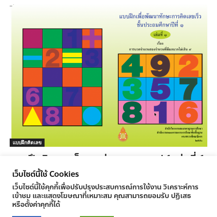
แบบฝึกคิดเลข
แบบฝึกคิดเลขเร็ว บทท่องอาขยาน ป.1 เล่มที่ 1
ทั้งหมด 8 เล่ม พร้อมเฉลย
เว็บไซต์นี้ใช้ Cookies
ครูทูเดย์ ข่าวการศึกษา
-
07/05/2017
0
เว็บไซต์นี้ใช้คุกกี้เพื่อปรับปรุงประสบการณ์การใช้งาน วิเคราะห์การ
เข้าชม และแสดงโฆษณาที่เหมาะสม คุณสามารถยอมรับ ปฏิเสธ
หรือตั้งค่าคุกกี้ได้