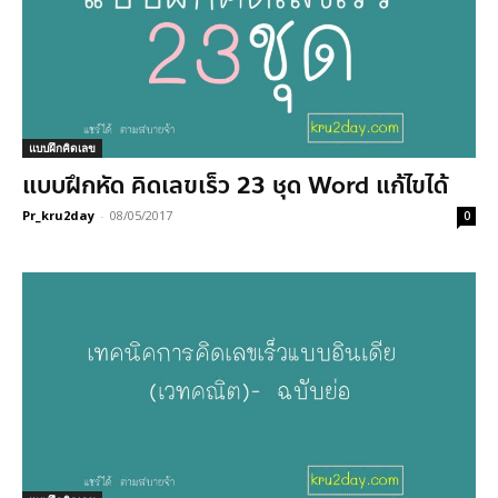
แบบฝึกคิดเลข
แบบฝึกหัด คิดเลขเร็ว 23 ชุด Word แก้ไขได้
Pr_kru2day
-
08/05/2017
0