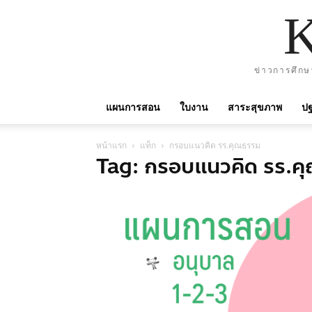
ข่าวการศึกษ
แผนการสอน
ใบงาน
สาระสุขภาพ
ปฐ
หน้าแรก
แท็ก
กรอบแนวคิด รร.คุณธรรม
Tag: กรอบแนวคิด รร.ค