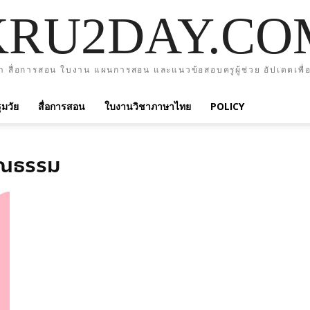
KRU2DAY.CO
า สื่อการสอน ใบงาน แผนการสอน และแนวข้อสอบครูผู้ช่วย อัปเดตเพื่อ
มวัย
สื่อการสอน
ใบงานวิชาภาษาไทย
POLICY
ุณธรรม