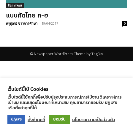
สื่อการสอน
แบบคัดไทย ก-ฮ
ครูทูเดย์ ข่าวการศึกษา
-
19/04/2017
0
© Newspaper WordPress Theme by TagDiv
เว็บไซต์นี้ใช้ Cookies
เว็บไซต์นี้ใช้คุกกี้เพื่อปรับปรุงประสบการณ์การใช้งาน วิเคราะห์การ
เข้าชม และแสดงโฆษณาที่เหมาะสม คุณสามารถยอมรับ ปฏิเสธ
หรือตั้งค่าคุกกี้ได้
ยอมรับ
ตั้งค่าคุกกี้
นโยบายความเป็นส่วนตัว
ปฏิเสธ