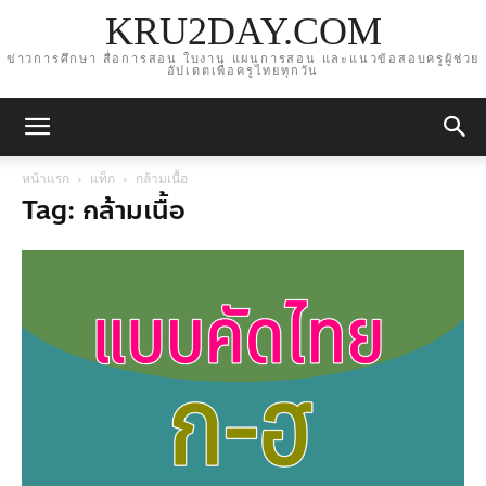
KRU2DAY.COM
ข่าวการศึกษา สื่อการสอน ใบงาน แผนการสอน และแนวข้อสอบครูผู้ช่วย
อัปเดตเพื่อครูไทยทุกวัน
หน้าแรก
แท็ก
กล้ามเนื้อ
Tag: กล้ามเนื้อ