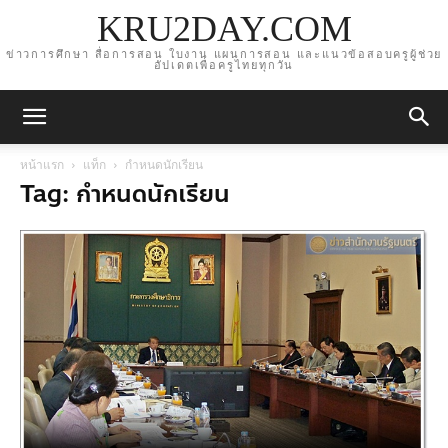
KRU2DAY.COM
ข่าวการศึกษา สื่อการสอน ใบงาน แผนการสอน และแนวข้อสอบครูผู้ช่วย
อัปเดตเพื่อครูไทยทุกวัน
หน้าแรก
แท็ก
กำหนดนักเรียน
Tag: กำหนดนักเรียน