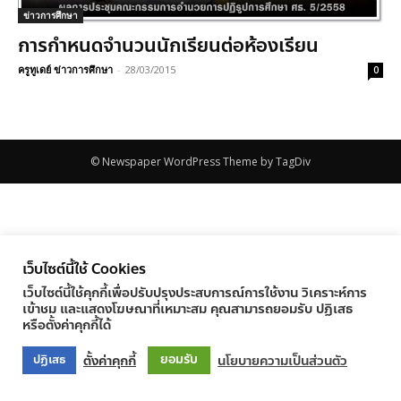
ข่าวการศึกษา
การกำหนดจำนวนนักเรียนต่อห้องเรียน
ครูทูเดย์ ข่าวการศึกษา
-
28/03/2015
0
© Newspaper WordPress Theme by TagDiv
เว็บไซต์นี้ใช้ Cookies
เว็บไซต์นี้ใช้คุกกี้เพื่อปรับปรุงประสบการณ์การใช้งาน วิเคราะห์การ
เข้าชม และแสดงโฆษณาที่เหมาะสม คุณสามารถยอมรับ ปฏิเสธ
หรือตั้งค่าคุกกี้ได้
ยอมรับ
ตั้งค่าคุกกี้
นโยบายความเป็นส่วนตัว
ปฏิเสธ