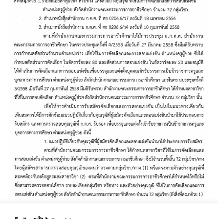
ข่าวการศึกษา