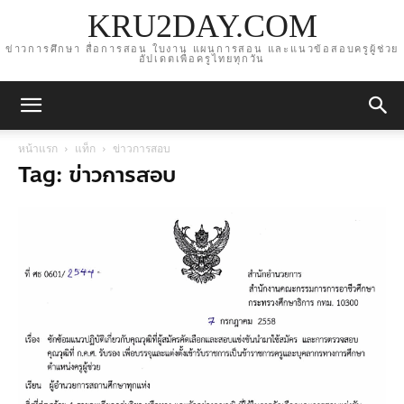
KRU2DAY.COM
ข่าวการศึกษา สื่อการสอน ใบงาน แผนการสอน และแนวข้อสอบครูผู้ช่วย
อัปเดตเพื่อครูไทยทุกวัน
หน้าแรก
แท็ก
ข่าวการสอบ
Tag: ข่าวการสอบ