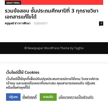
แผนการสอน
รวมข้อสอบ ชั้นประถมศึกษาปีที่ 3 ทุกรายวิชา
เอกสารแก้ไขได้
ครูทูเดย์ ข่าวการศึกษา
-
12/03/2017
0
© Newspaper WordPress Theme by TagDiv
เว็บไซต์นี้ใช้ Cookies
เว็บไซต์นี้ใช้คุกกี้เพื่อปรับปรุงประสบการณ์การใช้งาน วิเคราะห์การ
เข้าชม และแสดงโฆษณาที่เหมาะสม คุณสามารถยอมรับ ปฏิเสธ
หรือตั้งค่าคุกกี้ได้
ยอมรับ
ตั้งค่าคุกกี้
นโยบายความเป็นส่วนตัว
ปฏิเสธ