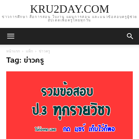
KRU2DAY.COM
ข่าวการศึกษา สื่อการสอน ใบงาน แผนการสอน และแนวข้อสอบครูผู้ช่วย
อัปเดตเพื่อครูไทยทุกวัน
หน้าแรก
แท็ก
ข่าวครู
Tag: ข่าวครู