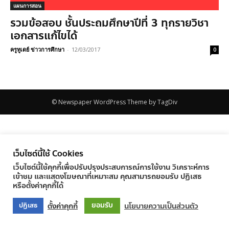
แผนการสอน
รวมข้อสอบ ชั้นประถมศึกษาปีที่ 3 ทุกรายวิชา
เอกสารแก้ไขได้
ครูทูเดย์ ข่าวการศึกษา
-
12/03/2017
0
© Newspaper WordPress Theme by TagDiv
เว็บไซต์นี้ใช้ Cookies
เว็บไซต์นี้ใช้คุกกี้เพื่อปรับปรุงประสบการณ์การใช้งาน วิเคราะห์การ
เข้าชม และแสดงโฆษณาที่เหมาะสม คุณสามารถยอมรับ ปฏิเสธ
หรือตั้งค่าคุกกี้ได้
ยอมรับ
ตั้งค่าคุกกี้
นโยบายความเป็นส่วนตัว
ปฏิเสธ