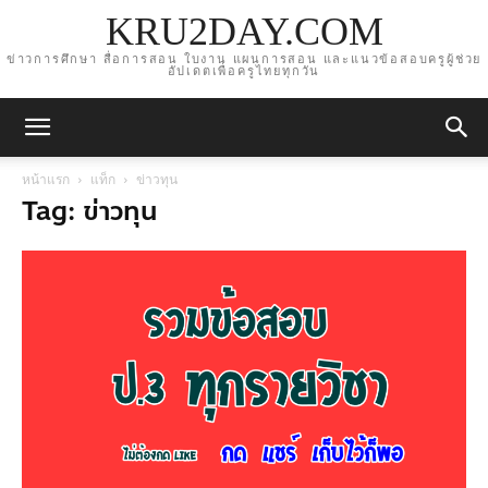
KRU2DAY.COM
ข่าวการศึกษา สื่อการสอน ใบงาน แผนการสอน และแนวข้อสอบครูผู้ช่วย
อัปเดตเพื่อครูไทยทุกวัน
หน้าแรก
แท็ก
ข่าวทุน
Tag: ข่าวทุน