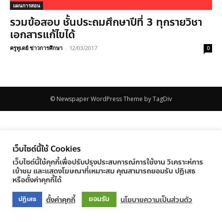
แผนการสอน
รวมข้อสอบ ชั้นประถมศึกษาปีที่ 3 ทุกรายวิชา
เอกสารแก้ไขได้
ครูทูเดย์ ข่าวการศึกษา
-
12/03/2017
0
© Newspaper WordPress Theme by TagDiv
เว็บไซต์นี้ใช้ Cookies
เว็บไซต์นี้ใช้คุกกี้เพื่อปรับปรุงประสบการณ์การใช้งาน วิเคราะห์การ
เข้าชม และแสดงโฆษณาที่เหมาะสม คุณสามารถยอมรับ ปฏิเสธ
หรือตั้งค่าคุกกี้ได้
ยอมรับ
ตั้งค่าคุกกี้
นโยบายความเป็นส่วนตัว
ปฏิเสธ