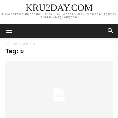
KRU2DAY.COM
ข่าวการศึกษา สื่อการสอน ใบงาน แผนการสอน และแนวข้อสอบครูผู้ช่วย
อัปเดตเพื่อครูไทยทุกวัน
หน้าแรก
แท็ก
ข
Tag: ข