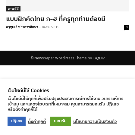
สาระดีดี
แบบฝึกคัดไทย ก-ฮ ที่ครูทุกท่านต้องมี
ครูทูเดย์ ข่าวการศึกษา
-
06/08/2015
0
© Newspaper WordPress Theme by TagDiv
เว็บไซต์นี้ใช้ Cookies
เว็บไซต์นี้ใช้คุกกี้เพื่อปรับปรุงประสบการณ์การใช้งาน วิเคราะห์การ
เข้าชม และแสดงโฆษณาที่เหมาะสม คุณสามารถยอมรับ ปฏิเสธ
หรือตั้งค่าคุกกี้ได้
ยอมรับ
ตั้งค่าคุกกี้
นโยบายความเป็นส่วนตัว
ปฏิเสธ