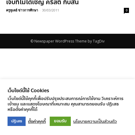
เจ็บที่ไม่ได้เชิญ คริสตี้ กิ๊บสัน
ครูทูเดย์ ข่าวการศึกษา
-
30/03/2011
0
© Newspaper WordPress Theme by TagDiv
เว็บไซต์นี้ใช้ Cookies
เว็บไซต์นี้ใช้คุกกี้เพื่อปรับปรุงประสบการณ์การใช้งาน วิเคราะห์การ
เข้าชม และแสดงโฆษณาที่เหมาะสม คุณสามารถยอมรับ ปฏิเสธ
หรือตั้งค่าคุกกี้ได้
ยอมรับ
ตั้งค่าคุกกี้
นโยบายความเป็นส่วนตัว
ปฏิเสธ