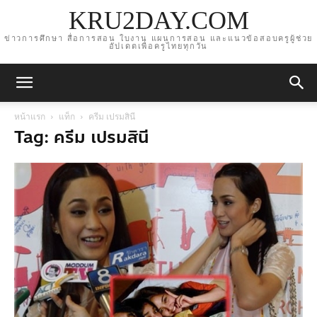
KRU2DAY.COM
ข่าวการศึกษา สื่อการสอน ใบงาน แผนการสอน และแนวข้อสอบครูผู้ช่วย
อัปเดตเพื่อครูไทยทุกวัน
หน้าแรก
แท็ก
ครีม เปรมสินี
Tag: ครีม เปรมสินี