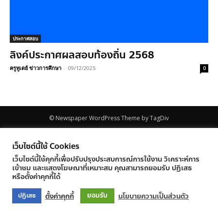
ประกาศสอบ
ลิงค์ประกาศผลสอบท้องถิ่น 2568
ครูทูเดย์ ข่าวการศึกษา
-
09/12/2025
0
© Newspaper WordPress Theme by TagDiv
เว็บไซต์นี้ใช้ Cookies
เว็บไซต์นี้ใช้คุกกี้เพื่อปรับปรุงประสบการณ์การใช้งาน วิเคราะห์การ
เข้าชม และแสดงโฆษณาที่เหมาะสม คุณสามารถยอมรับ ปฏิเสธ
หรือตั้งค่าคุกกี้ได้
ยอมรับ
ตั้งค่าคุกกี้
นโยบายความเป็นส่วนตัว
ปฏิเสธ