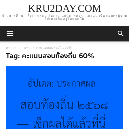
KRU2DAY.COM
ข่าวการศึกษา สื่อการสอน ใบงาน แผนการสอน และแนวข้อสอบครูผู้ช่วย
อัปเดตเพื่อครูไทยทุกวัน
หน้าแรก
แท็ก
คะแนนสอบท้องถิ่น 60%
Tag: คะแนนสอบท้องถิ่น 60%