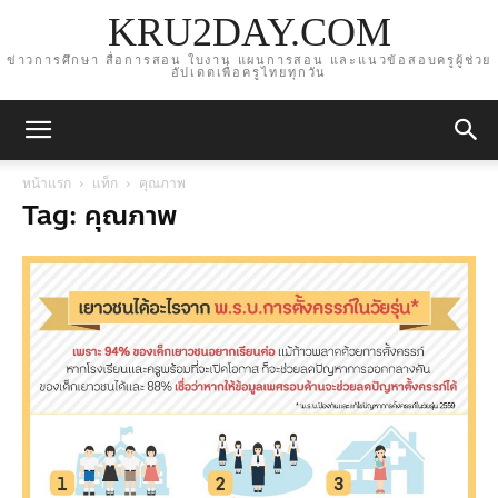
KRU2DAY.COM
ข่าวการศึกษา สื่อการสอน ใบงาน แผนการสอน และแนวข้อสอบครูผู้ช่วย
อัปเดตเพื่อครูไทยทุกวัน
หน้าแรก
แท็ก
คุณภาพ
Tag: คุณภาพ