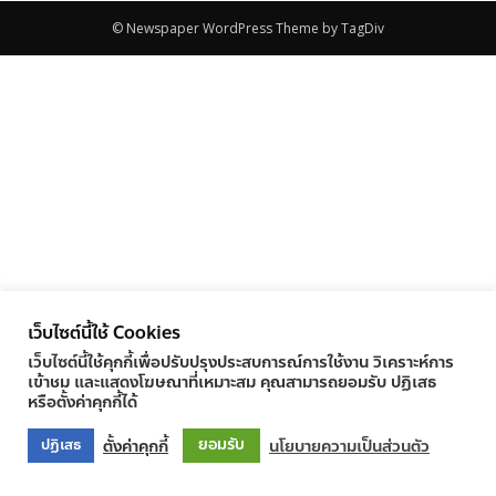
© Newspaper WordPress Theme by TagDiv
เว็บไซต์นี้ใช้ Cookies
เว็บไซต์นี้ใช้คุกกี้เพื่อปรับปรุงประสบการณ์การใช้งาน วิเคราะห์การ
เข้าชม และแสดงโฆษณาที่เหมาะสม คุณสามารถยอมรับ ปฏิเสธ
หรือตั้งค่าคุกกี้ได้
ยอมรับ
ตั้งค่าคุกกี้
นโยบายความเป็นส่วนตัว
ปฏิเสธ