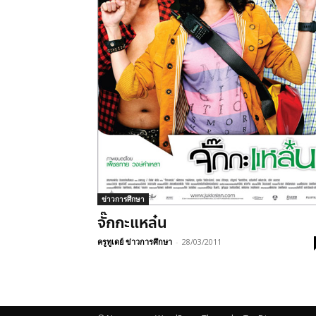
ข่าวการศึกษา
จั๊กกะแหล๋น
ครูทูเดย์ ข่าวการศึกษา
-
28/03/2011