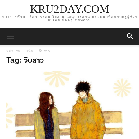
KRU2DAY.COM
ข่าวการศึกษา สื่อการสอน ใบงาน แผนการสอน และแนวข้อสอบครูผู้ช่วย
อัปเดตเพื่อครูไทยทุกวัน
หน้าแรก
แท็ก
จีบสาว
Tag: จีบสาว